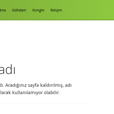
Alma
İstihdam
Kongre
İletişim
adı
 Aradığınız sayfa kaldırılmış, adı
olarak kullanılamıyor olabilir.