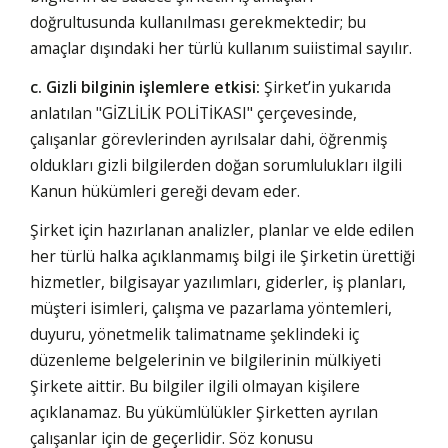
doğrultusunda kullanılması gerekmektedir; bu
amaçlar dışındaki her türlü kullanım suiistimal sayılır.
c. Gizli bilginin işlemlere etkisi:
Şirket’in yukarıda
anlatılan "GİZLİLİK POLİTİKASI" çerçevesinde,
çalışanlar görevlerinden ayrılsalar dahi, öğrenmiş
oldukları gizli bilgilerden doğan sorumlulukları ilgili
Kanun hükümleri gereği devam eder.
Şirket için hazırlanan analizler, planlar ve elde edilen
her türlü halka açıklanmamış bilgi ile Şirketin ürettiği
hizmetler, bilgisayar yazılımları, giderler, iş planları,
müşteri isimleri, çalışma ve pazarlama yöntemleri,
duyuru, yönetmelik talimatname şeklindeki iç
düzenleme belgelerinin ve bilgilerinin mülkiyeti
Şirkete aittir. Bu bilgiler ilgili olmayan kişilere
açıklanamaz. Bu yükümlülükler Şirketten ayrılan
çalışanlar için de geçerlidir. Söz konusu