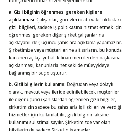
tüm şirketin itibarını zedeleyebilecektir.
a. Gizli bilginin öğrenmesi gereken kişilere
açıklanması:
Çalışanlar, görevleri icabı vakıf oldukları
gizli bilgileri, sadece iş politikasına hizmet etmek için
öğrenmesi gereken diğer şirket çalışanlarına
açıklayabilirler; üçüncü şahıslara açıklama yapamazlar.
Şirketimize veya müşterilerine ait sırların, bu konuda
kanunen açıkça yetkili kılınan mercilerden başkasına
açıklanması, kanunlarla net şekilde müeyyideye
bağlanmış bir suç oluşturur.
b. Gizli bilgilerin kullanımı:
Doğrudan veya dolaylı
olarak, mevcut veya ileride edinilebilecek müşteriler
ile diğer üçüncü şahıslardan öğrenilen gizli bilgiler,
şirketimizin sadece bu şahıslarla iş ilişkileri ve verdiği
hizmetler için kullanılabilir; gizli bilginin aksine
kullanımı suiistimal sayılır. Şirketimizde var olan
bilgilerin de sadece Şirketin iş amaçları