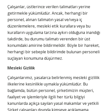
Çalışanlar, üstlerince verilen talimatları yerine
getirmekle yükümlüdür. Ancak, herhangi bir
personel, alınan talimatın yasal ve/veya iç
düzenlemelere, mesleki etik kurallara veya bu
kuralların uygulama tarzına aykırı olduğuna inandığı
takdirde, bu durumu talimatı verenden bir üst
konumdaki amirine bildirmelidir. Böyle bir hareket,
herhangi bir sebeple bildirimde bulunan personeli
suçlayan konumuna düşürmez.
Mesleki Gizlilik
Çalışanlarımız, yasalarca belirlenmiş mesleki gizlilik
ilkelerine kesinlikle uymakla yükümlüdür. Bu
bağlamda, bütün personel, şirketimizin müşteri,
faaliyet ve işlemleriyle ilgili her türlü bilgiyi
kanunlarda açıkça sayılan yasal makamlar ve yetkili
Şirket çalışanları dışında kimseye açıklamama