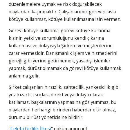
düzenlemelere uymak ve risk doğurabilecek
olaylardan kaçınmaktır. Çalışanlarımız görevini asla
kötüye kullanmaz, kötüye kullanılmasına izin vermez.
Görevi kötüye kullanma; görevi kötüye kullanma
kişinin yetki ve sorumluluğunu kendi çıkarına
kullanması ve dolayısıyla Şirkete ve müşterilerine
zarar vermesidir. Danışmanlık işlem ve hizmetlerini
gereği gibi yerine getirmemek, yasadışı işlemler
yapmak, dürüst olmamak da görevi kötüye kullanmak
anlamına gelir.
Şirket çalışanları hırsızlık, sahtecilik, yankesicilik gibi
yüz kızartıcı suçlara direkt veya dolaylı olarak
katılamaz, başkalarının yapmasına göz yummaz, bu
olaylardan herhangi birinden haberdar olur olmaz,
durumu bir üst yöneticisine bildirir.
"
Çelebi Gizlilik İlkesi
" dokümanını pdf