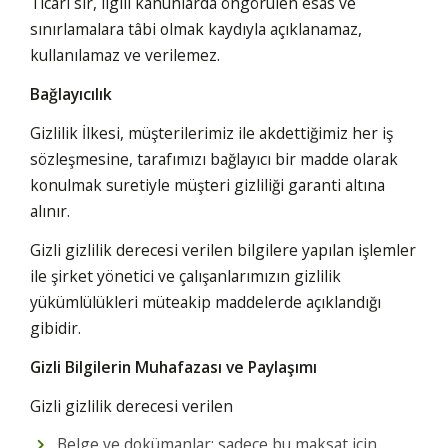
Ticarî sır, ilgili kanunlarda öngörülen esas ve
sınırlamalara tâbi olmak kaydıyla açıklanamaz,
kullanılamaz ve verilemez.
Bağlayıcılık
Gizlilik İlkesi, müşterilerimiz ile akdettiğimiz her iş
sözleşmesine, tarafımızı bağlayıcı bir madde olarak
konulmak suretiyle müşteri gizliliği garanti altına
alınır.
Gizli gizlilik derecesi verilen bilgilere yapılan işlemler
ile şirket yönetici ve çalışanlarımızın gizlilik
yükümlülükleri müteakip maddelerde açıklandığı
gibidir.
Gizli Bilgilerin Muhafazası ve Paylaşımı
Gizli gizlilik derecesi verilen
Belge ve dokümanlar: sadece bu maksat için