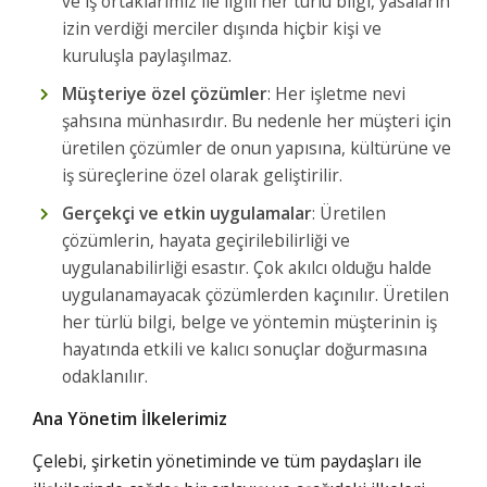
ve iş ortaklarımız ile ilgili her türlü bilgi, yasaların
izin verdiği merciler dışında hiçbir kişi ve
kuruluşla paylaşılmaz.
Müşteriye özel çözümler
: Her işletme nevi
şahsına münhasırdır. Bu nedenle her müşteri için
üretilen çözümler de onun yapısına, kültürüne ve
iş süreçlerine özel olarak geliştirilir.
Gerçekçi ve etkin uygulamalar
: Üretilen
çözümlerin, hayata geçirilebilirliği ve
uygulanabilirliği esastır. Çok akılcı olduğu halde
uygulanamayacak çözümlerden kaçınılır. Üretilen
her türlü bilgi, belge ve yöntemin müşterinin iş
hayatında etkili ve kalıcı sonuçlar doğurmasına
odaklanılır.
Ana Yönetim İlkelerimiz
Çelebi, şirketin yönetiminde ve tüm paydaşları ile